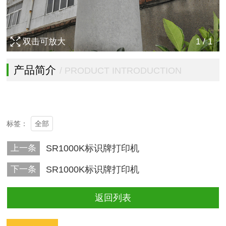
双击可放大
1
/
1
产品简介
/ PRODUCT INTRODUCTION
全部
标签：
上一条
SR1000K标识牌打印机
下一条
SR1000K标识牌打印机
返回列表