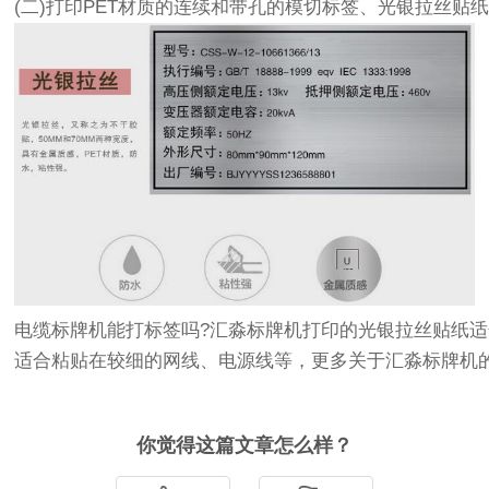
(二)打印PET材质的连续和带孔的模切标签、光银拉丝贴纸
电缆标牌机能打标签吗?汇淼标牌机打印的光银拉丝贴纸
适合粘贴在较细的网线、电源线等，更多关于汇淼标牌机
你觉得这篇文章怎么样？