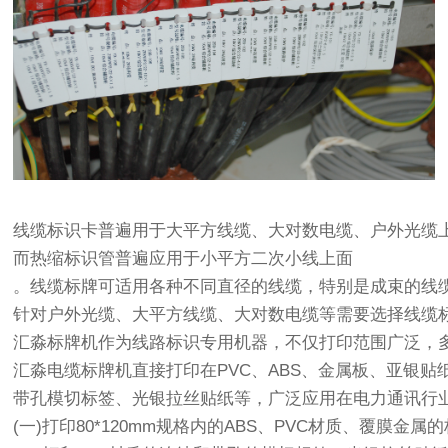
线缆标识卡普遍用于大平方线缆、大对数电缆、户外光缆
而热缩标识管普遍应用于小平方二次小线上面
。线缆标牌可适用各种不同直径的线缆，特别是成束的线缆
针对户外光缆、大平方线缆、大对数电缆等需要选择线缆
汇淼标牌机作为线路标识专用机器，不仅打印范围广泛，
汇淼电缆标牌机直接打印在PVC、ABS、金属板、亚银贴纸等材
带孔模切标签、光银拉丝贴纸等，广泛应用在电力通讯行
(一)打印80*120mm规格内的ABS、PVC材质、覆膜金属的