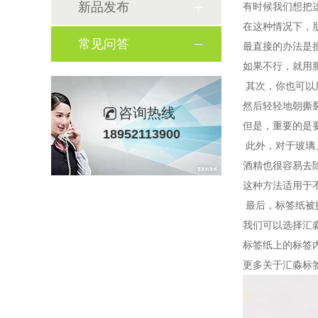
新品发布
有时候我们想把
在这种情况下，
常见问答
最直接的办法是
如果不行，就用
其次，你也可以
然后轻轻地
朝撕
咨询热线
但是，重要的是
18952113900
此外，对于玻璃
酒精也很容易去
这种方法适用于
最后，标签纸被
我们可以
选择汇
标签纸上的标签
更多关于汇淼标