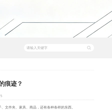
的痕迹？
75
子、文件夹、
家具、商品，
还有各种各样的东西。