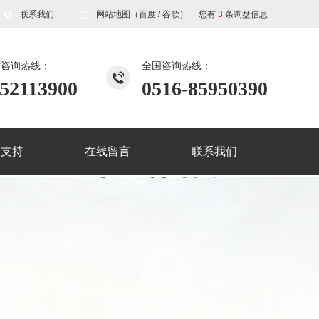
联系我们
网站地图
（
百度
/
谷歌
）
您有
3
条询盘信息
时咨询热线：
全国咨询热线：
52113900
0516-85950390
品支持
在线留言
联系我们