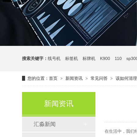
搜索关键字：
线号机
标签机
标牌机
K900
110
sp30
您的位置：
首页
新闻资讯
常见问答
该如何清理
>
>
>
新闻资讯
汇淼新闻
在生活中，我们