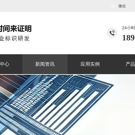
微信
24小
189
中心
新闻资讯
应用实例
产