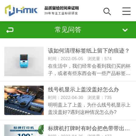
常见问答
该如何清理标签纸上留下的痕迹？
时间：2022-05-05 浏览量：574
在生活中，我们经常会看到我们买的杯
子，或者有些东西会有一些产品标签…
线号机显示上盖没盖好怎么办
时间：2022-04-30 浏览量：735
明明盖上了上盖，为什么线号机显示上
盖没盖好?遇到这种情况怎么办?
标牌机打牌时有时会把色带带出来？解决方法如下