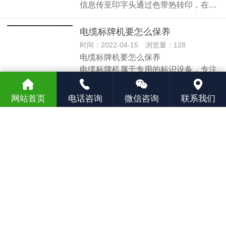
信息传至印字头通过色带热转印，在…
电缆标牌机要怎么保养
时间：2022-04-15 浏览量：128
电缆标牌机要怎么保养
电缆标牌机属于专用的标识设备，专注
于电缆标…
网站首页
电话咨询
微信咨询
联系我们
已显示全部内容
江苏汇淼标识技术有限公司 © 版权所有
备案号：
苏ICP备19046054号-2
网站地图
技术支持：
网站建设